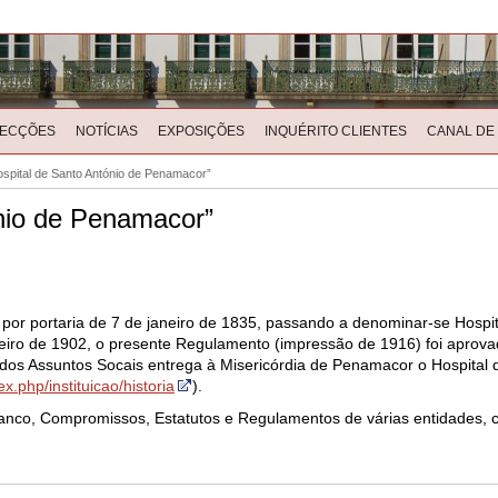
LECÇÕES
NOTÍCIAS
EXPOSIÇÕES
INQUÉRITO CLIENTES
CANAL DE
spital de Santo António de Penamacor”
nio de Penamacor”
o por portaria de 7 de janeiro de 1835, passando a denominar-se Hospi
iro de 1902, o presente Regulamento (impressão de 1916) foi aprovad
 dos Assuntos Socais entrega à Misericórdia de Penamacor o Hospital 
.php/instituicao/historia
).
ranco, Compromissos, Estatutos e Regulamentos de várias entidades, c