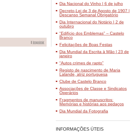
Dia Nacional do Vinho | 6 de julho
Decreto-Lei de 3 de Agosto de 1907 |
Descanso Semanal Obrigatório
Dia Internacional do Notário | 2 de
outubro
“Edifício dos Emblemas” – Castelo
Branco
|
Imprimir
Felicitações de Boas Festas
Dia Mundial da Escrita à Mão | 23 de
janeiro
“Autos crimes de rapto”
Registo de nascimento de Maria
Lalande, atriz portuguesa
Clube de Castelo Branco
Associações de Classe e Sindicatos
Operários
Fragmentos de manuscritos:
Memórias e histórias aos pedaços
Dia Mundial da Fotografia
INFORMAÇÕES ÚTEIS