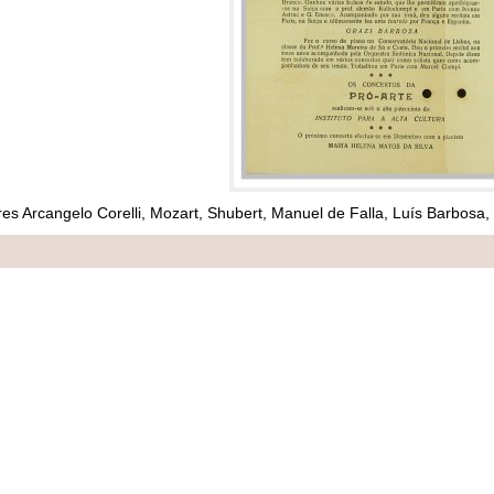
s Arcangelo Corelli, Mozart, Shubert, Manuel de Falla, Luís Barbosa, 