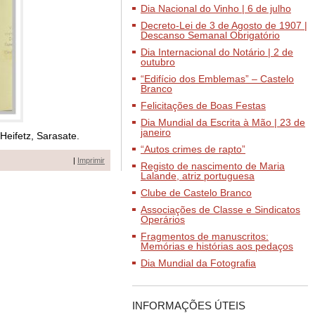
Dia Nacional do Vinho | 6 de julho
Decreto-Lei de 3 de Agosto de 1907 |
Descanso Semanal Obrigatório
Dia Internacional do Notário | 2 de
outubro
“Edifício dos Emblemas” – Castelo
Branco
Felicitações de Boas Festas
Dia Mundial da Escrita à Mão | 23 de
janeiro
Heifetz, Sarasate.
“Autos crimes de rapto”
|
Imprimir
Registo de nascimento de Maria
Lalande, atriz portuguesa
Clube de Castelo Branco
Associações de Classe e Sindicatos
Operários
Fragmentos de manuscritos:
Memórias e histórias aos pedaços
Dia Mundial da Fotografia
INFORMAÇÕES ÚTEIS