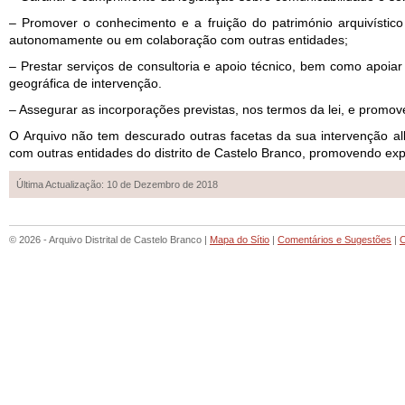
– Promover o conhecimento e a fruição do património arquivístico
autonomamente ou em colaboração com outras entidades;
– Prestar serviços de consultoria e apoio técnico, bem como apoia
geográfica de intervenção.
– Assegurar as incorporações previstas, nos termos da lei, e promove
O Arquivo não tem descurado outras facetas da sua intervenção al
com outras entidades do distrito de Castelo Branco, promovendo expo
Última Actualização: 10 de Dezembro de 2018
© 2026 - Arquivo Distrital de Castelo Branco |
Mapa do Sítio
|
Comentários e Sugestões
|
C