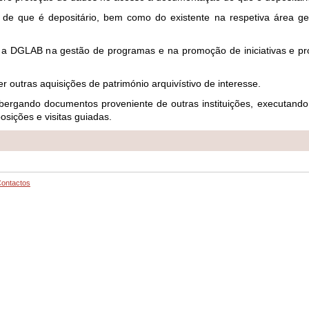
 de que é depositário, bem como do existente na respetiva área ge
r a DGLAB na gestão de programas e na promoção de iniciativas e pro
r outras aquisições de património arquivístivo de interesse.
bergando documentos proveniente de outras instituições, executand
sições e visitas guiadas.
ontactos