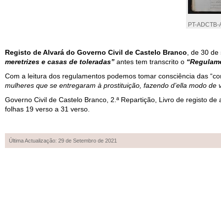
PT-ADCTB-
Registo de Alvará do Governo Civil de Castelo Branco
, de 30 d
meretrizes e casas de toleradas”
antes tem transcrito o
“Regulame
Com a leitura dos regulamentos podemos tomar consciência das “condi
mulheres que se entregaram à prostituição, fazendo d’ella modo de v
Governo Civil de Castelo Branco, 2.ª Repartição, Livro de registo 
folhas 19 verso a 31 verso.
Última Actualização: 29 de Setembro de 2021