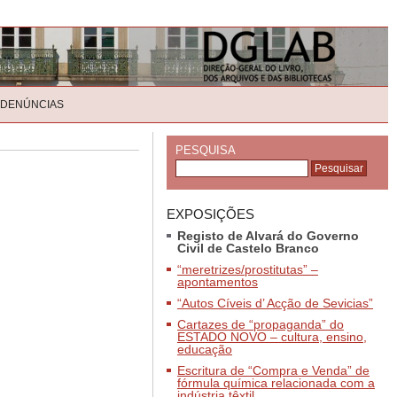
 DENÚNCIAS
PESQUISA
EXPOSIÇÕES
Registo de Alvará do Governo
Civil de Castelo Branco
“meretrizes/prostitutas” –
apontamentos
“Autos Cíveis d’ Acção de Sevicias”
Cartazes de “propaganda” do
ESTADO NOVO – cultura, ensino,
educação
Escritura de “Compra e Venda” de
fórmula química relacionada com a
indústria têxtil