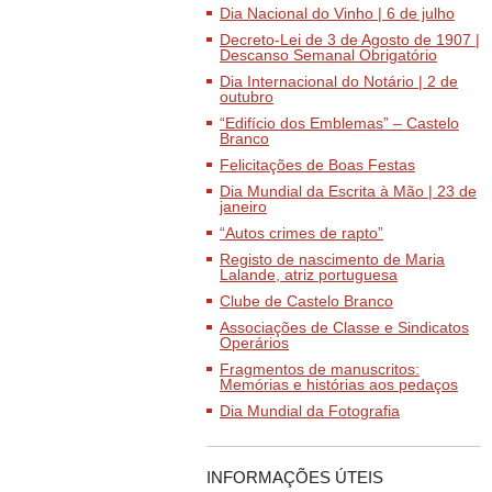
Dia Nacional do Vinho | 6 de julho
Decreto-Lei de 3 de Agosto de 1907 |
Descanso Semanal Obrigatório
Dia Internacional do Notário | 2 de
outubro
“Edifício dos Emblemas” – Castelo
Branco
Felicitações de Boas Festas
Dia Mundial da Escrita à Mão | 23 de
janeiro
“Autos crimes de rapto”
Registo de nascimento de Maria
Lalande, atriz portuguesa
Clube de Castelo Branco
Associações de Classe e Sindicatos
Operários
Fragmentos de manuscritos:
Memórias e histórias aos pedaços
Dia Mundial da Fotografia
INFORMAÇÕES ÚTEIS