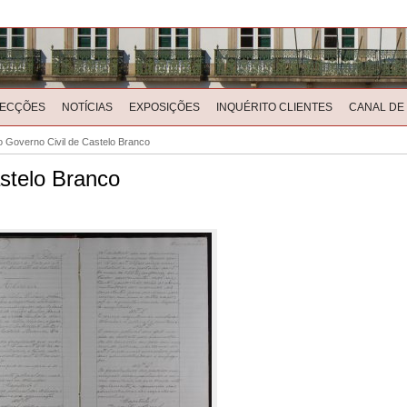
LECÇÕES
NOTÍCIAS
EXPOSIÇÕES
INQUÉRITO CLIENTES
CANAL DE
o Governo Civil de Castelo Branco
astelo Branco