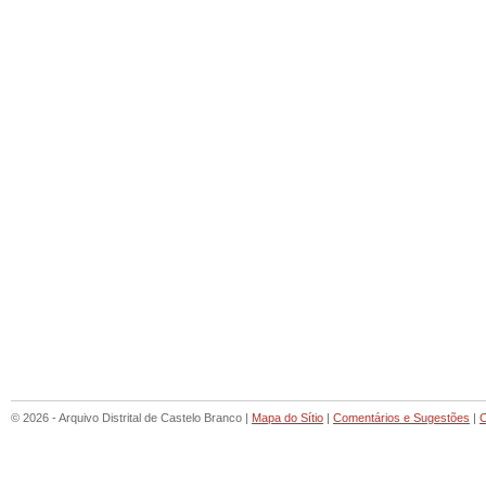
© 2026 - Arquivo Distrital de Castelo Branco |
Mapa do Sítio
|
Comentários e Sugestões
|
C