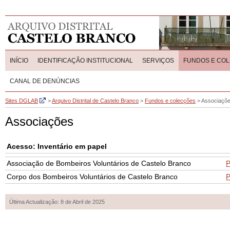
INÍCIO
IDENTIFICAÇÃO INSTITUCIONAL
SERVIÇOS
FUNDOS E CO
CANAL DE DENÚNCIAS
Sites DGLAB
>
Arquivo Distrital de Castelo Branco
>
Fundos e colecções
>
Associaçõ
Associações
Acesso: Inventário em papel
Associação de Bombeiros Voluntários de Castelo Branco
Corpo dos Bombeiros Voluntários de Castelo Branco
Última Actualização: 8 de Abril de 2025