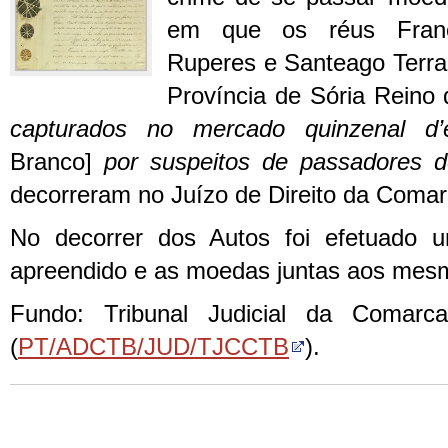
em que os réus Franc
Ruperes e Santeago Terra
Província de Sória Reino
capturados no mercado quinzenal d
Branco]
por suspeitos de passadores 
decorreram no Juízo de Direito da Comar
No decorrer dos Autos foi efetuado 
apreendido e as moedas juntas aos mes
Fundo: Tribunal Judicial da Comarc
(
PT/ADCTB/JUD/TJCCTB
).