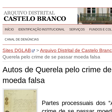
INÍCIO
IDENTIFICAÇÃO INSTITUCIONAL
SERVIÇOS
FUNDOS E CO
CANAL DE DENÚNCIAS
Sites DGLAB
>
Arquivo Distrital de Castelo Bran
Querela pelo crime de se passar moeda falsa
Autos de Querela pelo crime de
moeda falsa
Partes processuais dos “
crime de se passar moeda