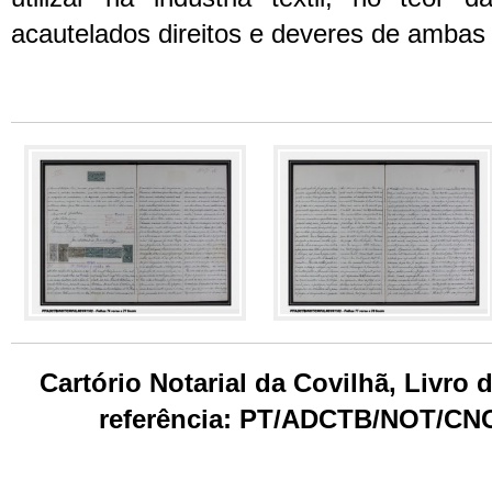
acautelados direitos e deveres de ambas 
Cartório Notarial da Covilhã, Livro 
referência: PT/ADCTB/NOT/CNC