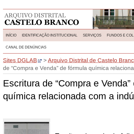
INÍCIO
IDENTIFICAÇÃO INSTITUCIONAL
SERVIÇOS
FUNDOS E CO
CANAL DE DENÚNCIAS
Sites DGLAB
>
Arquivo Distrital de Castelo Bran
de “Compra e Venda” de fórmula química relacionad
Escritura de “Compra e Venda” 
química relacionada com a indúst