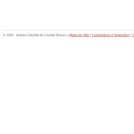
© 2026 - Arquivo Distrital de Castelo Branco |
Mapa do Sítio
|
Comentários e Sugestões
|
C