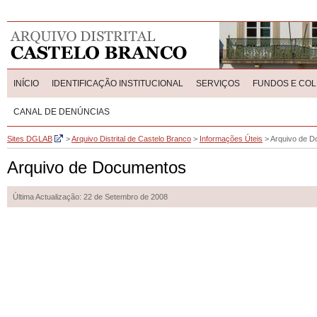
INÍCIO
IDENTIFICAÇÃO INSTITUCIONAL
SERVIÇOS
FUNDOS E CO
CANAL DE DENÚNCIAS
Sites DGLAB
>
Arquivo Distrital de Castelo Branco
>
Informações Úteis
>
Arquivo de 
Arquivo de Documentos
Última Actualização: 22 de Setembro de 2008