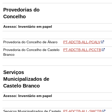
Provedorias do
Concelho
Acesso: Inventário em papel
Provedoria do Concelho de Álvaro
PT-ADCTB-ALL-PCALV
Provedoria do Concelho de Castelo
PT-ADCTB-ALL-PCCTB
Branco
Serviços
Municipalizados de
Castelo Branco
Acesso: Inventário em papel
Serviços Municipalizados de Castelo
PT-ADCTB-ALL-SMCTB