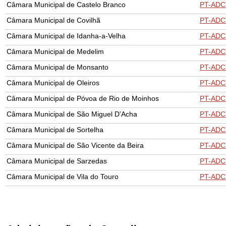
Câmara Municipal de Castelo Branco
PT-ADC
Câmara Municipal de Covilhã
PT-ADC
Câmara Municipal de Idanha-a-Velha
PT-ADC
Câmara Municipal de Medelim
PT-ADC
Câmara Municipal de Monsanto
PT-AD
Câmara Municipal de Oleiros
PT-ADC
Câmara Municipal de Póvoa de Rio de Moinhos
PT-AD
Câmara Municipal de São Miguel D’Acha
PT-ADC
Câmara Municipal de Sortelha
PT-ADC
Câmara Municipal de São Vicente da Beira
PT-ADC
Câmara Municipal de Sarzedas
PT-ADC
Câmara Municipal de Vila do Touro
PT-ADC