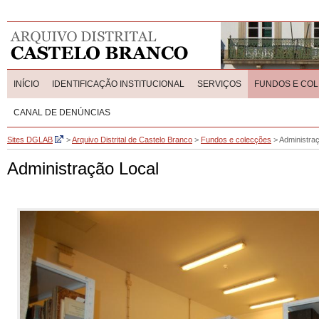
INÍCIO
IDENTIFICAÇÃO INSTITUCIONAL
SERVIÇOS
FUNDOS E CO
CANAL DE DENÚNCIAS
Sites DGLAB
>
Arquivo Distrital de Castelo Branco
>
Fundos e colecções
>
Administra
Administração Local