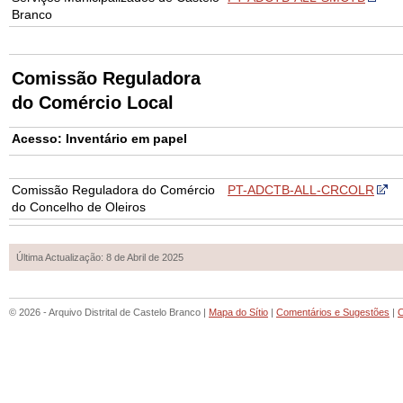
Branco
Comissão Reguladora
do Comércio Local
Acesso: Inventário em papel
Comissão Reguladora do Comércio
PT-ADCTB-ALL-CRCOLR
do Concelho de Oleiros
Última Actualização: 8 de Abril de 2025
© 2026 - Arquivo Distrital de Castelo Branco |
Mapa do Sítio
|
Comentários e Sugestões
|
C