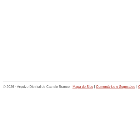
© 2026 - Arquivo Distrital de Castelo Branco |
Mapa do Sítio
|
Comentários e Sugestões
|
C