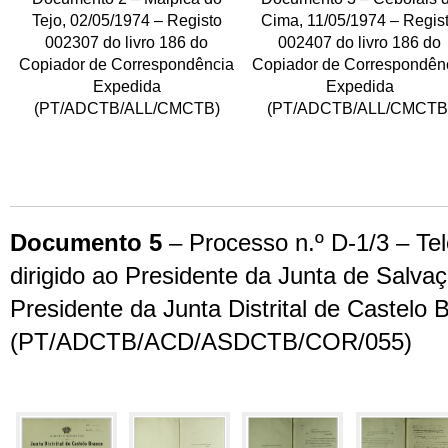
Tejo, 02/05/1974 – Registo
Cima, 11/05/1974 – Regis
002307 do livro 186 do
002407 do livro 186 do
Copiador de Correspondência
Copiador de Correspondên
Expedida
Expedida
(PT/ADCTB/ALL/CMCTB)
(PT/ADCTB/ALL/CMCTB
Documento 5
– Processo n.º D-1/3 – Te
dirigido ao Presidente da Junta de Salva
Presidente da Junta Distrital de Castelo 
(PT/ADCTB/ACD/ASDCTB/COR/055)