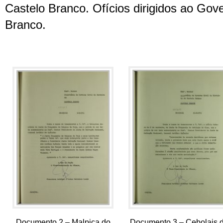
Castelo Branco. Ofícios dirigidos ao Gove
Branco.
Documento 2 – Malpica do
Documento 3 – Cebolais 