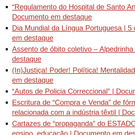
“Regulamento do Hospital de Santo An
Documento em destaque
Dia Mundial da Língua Portuguesa | 5
em destaque
Assento de óbito coletivo – Alpedrinh
destaque
(In)Justiça! Poder! Política! Mentalid
em destaque
“Autos de Policia Correccional” | Do
Escritura de “Compra e Venda” de fór
relacionada com a indústria têxtil | 
Cartazes de “propaganda” do ESTADO
ensino, educação | Documento em de