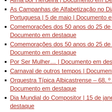
Alma por Herdeira | Documento em D
As Campanhas de Alfabetização no Di
Portuguesa | 5 de maio | Documento 
Comemorações dos 50 anos do 25 de Ab
Documento em destaque
Comemorações dos 50 anos do 25 de Abr
Documento em destaque
Por Ser Mulher… | Documento em de
Carnaval de outros tempos | Documen
Orquestra Típica Albicastrense – 68. º 
Documento em destaque
Dia Mundial do Compositor | 15 de ja
destaque