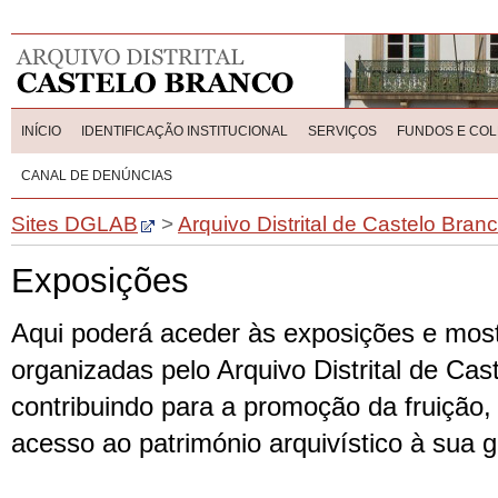
INÍCIO
IDENTIFICAÇÃO INSTITUCIONAL
SERVIÇOS
FUNDOS E CO
CANAL DE DENÚNCIAS
Sites DGLAB
>
Arquivo Distrital de Castelo Bran
Exposições
Aqui poderá aceder às exposições e mos
organizadas pelo Arquivo Distrital de Cas
contribuindo para a promoção da fruição
acesso ao património arquivístico à sua 