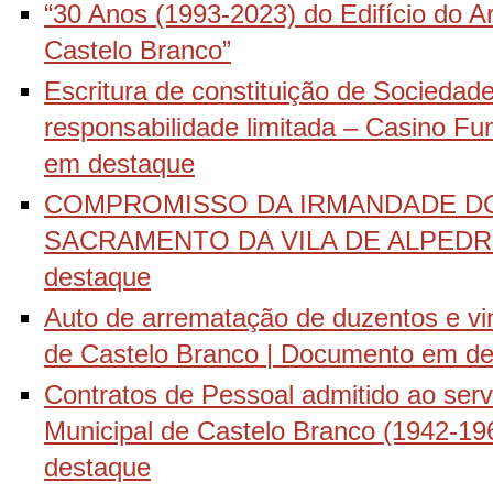
“30 Anos (1993-2023) do Edifício do Arq
Castelo Branco”
Escritura de constituição de Socieda
responsabilidade limitada – Casino F
em destaque
COMPROMISSO DA IRMANDADE DO
SACRAMENTO DA VILA DE ALPEDRI
destaque
Auto de arrematação de duzentos e vi
de Castelo Branco | Documento em d
Contratos de Pessoal admitido ao ser
Municipal de Castelo Branco (1942-1
destaque