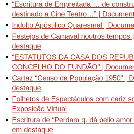
“Escritura de Empreitada … de constru
destinado a Cine Teatro…” | Documen
Indulto Apóstilico Quaresmal | Docum
Festejos de Carnaval noutros tempos
destaque
“ESTATUTOS DA CASA DOS REPU
CONCELHO DO FUNDÃO” | Document
Cartaz “Censo da População 1950” |
destaque
Folhetos de Espectáculos com cariz so
Exposição Virtual
Escritura de “Perdam q. dá pello amo
em destaque