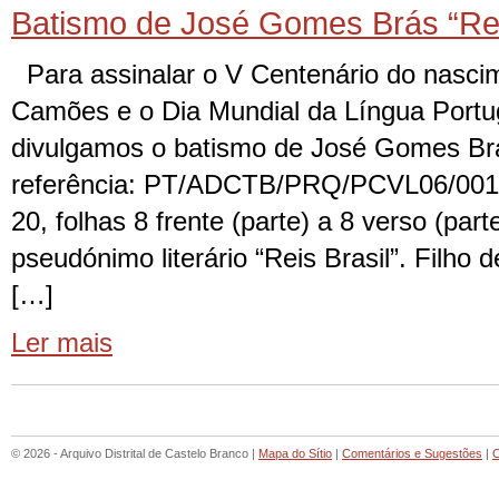
Batismo de José Gomes Brás “Rei
Para assinalar o V Centenário do nasci
Camões e o Dia Mundial da Língua Portu
divulgamos o batismo de José Gomes Brá
referência: PT/ADCTB/PRQ/PCVL06/001/
20, folhas 8 frente (parte) a 8 verso (part
pseudónimo literário “Reis Brasil”. Filho
[…]
Ler mais
© 2026 - Arquivo Distrital de Castelo Branco |
Mapa do Sítio
|
Comentários e Sugestões
|
C