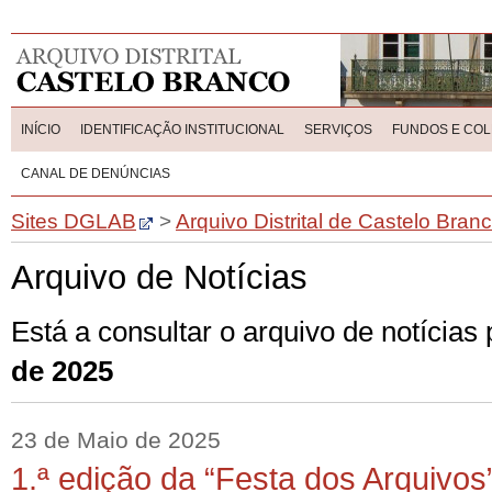
INÍCIO
IDENTIFICAÇÃO INSTITUCIONAL
SERVIÇOS
FUNDOS E CO
CANAL DE DENÚNCIAS
Sites DGLAB
>
Arquivo Distrital de Castelo Bran
Arquivo de Notícias
Está a consultar o arquivo de notícia
de 2025
23 de Maio de 2025
1.ª edição da “Festa dos Arquivos”