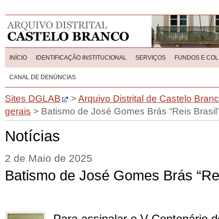
INÍCIO
IDENTIFICAÇÃO INSTITUCIONAL
SERVIÇOS
FUNDOS E CO
CANAL DE DENÚNCIAS
Sites DGLAB
>
Arquivo Distrital de Castelo Bran
gerais
>
Batismo de José Gomes Brás “Reis Brasil
Notícias
2 de Maio de 2025
Batismo de José Gomes Brás “Rei