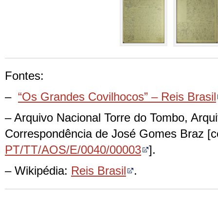
Fontes:
–
“Os Grandes Covilhocos” – Reis Brasil
– Arquivo Nacional Torre do Tombo, Arqui
Correspondência de José Gomes Braz [có
PT/TT/AOS/E/0040/00003
].
– Wikipédia:
Reis Brasil
.