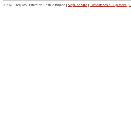
© 2026 - Arquivo Distrital de Castelo Branco |
Mapa do Sítio
|
Comentários e Sugestões
|
C