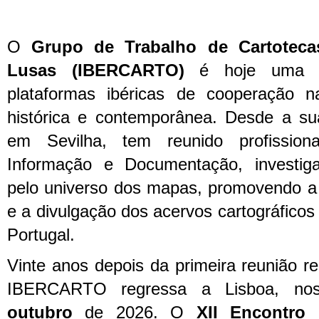
O
Grupo de Trabalho de Cartoteca
Lusas (IBERCARTO)
é hoje uma da
plataformas ibéricas de cooperação n
histórica e contemporânea. Desde a s
em Sevilha, tem reunido profission
Informação e Documentação, investig
pelo universo dos mapas, promovendo a 
e a divulgação dos acervos cartográfico
Portugal.
Vinte anos depois da primeira reunião r
IBERCARTO regressa a Lisboa, n
outubro
de 2026. O
XII Encontro