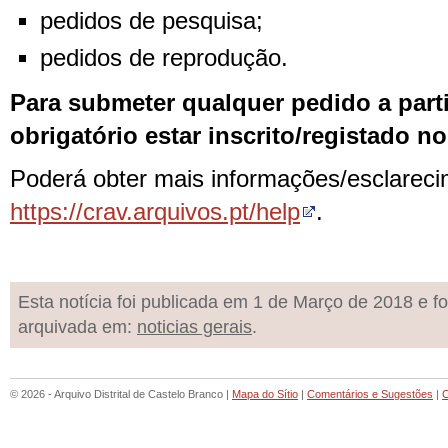
pedidos de pesquisa;
pedidos de reprodução.
Para submeter qualquer pedido a part
obrigatório estar inscrito/registado no
Poderá obter mais informações/esclarec
https://crav.arquivos.pt/help
.
Esta notícia foi publicada em 1 de Março de 2018 e fo
arquivada em:
noticias gerais
.
© 2026 - Arquivo Distrital de Castelo Branco |
Mapa do Sítio
|
Comentários e Sugestões
|
C