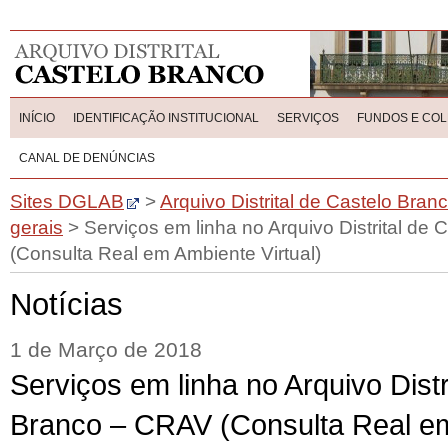
INÍCIO
IDENTIFICAÇÃO INSTITUCIONAL
SERVIÇOS
FUNDOS E CO
CANAL DE DENÚNCIAS
Sites DGLAB
>
Arquivo Distrital de Castelo Bran
gerais
>
Serviços em linha no Arquivo Distrital de
(Consulta Real em Ambiente Virtual)
Notícias
1 de Março de 2018
Serviços em linha no Arquivo Distr
Branco – CRAV (Consulta Real em