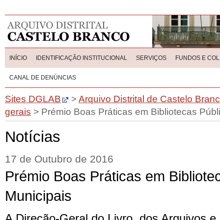
INÍCIO
IDENTIFICAÇÃO INSTITUCIONAL
SERVIÇOS
FUNDOS E CO
CANAL DE DENÚNCIAS
Sites DGLAB
>
Arquivo Distrital de Castelo Bran
gerais
>
Prémio Boas Práticas em Bibliotecas Públ
Notícias
17 de Outubro de 2016
Prémio Boas Práticas em Bibliote
Municipais
A Direção-Geral do Livro, dos Arquivos e