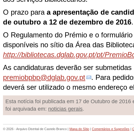
O prazo para
a apresentação de candid
de outubro a 12 de dezembro de 2016
.
O Regulamento do Prémio e o formulário 
disponíveis no sítio da Área das Biblio
http://bibliotecas.dglab.gov.pt/pt/Premio
As candidaturas deverão ser submetidas 
premiobpbp@dglab.gov.pt
. Para pedid
deverá ser utilizado o mesmo endereço el
Esta notícia foi publicada em 17 de Outubro de 2016 
foi arquivada em:
noticias gerais
.
© 2026 - Arquivo Distrital de Castelo Branco |
Mapa do Sítio
|
Comentários e Sugestões
|
C