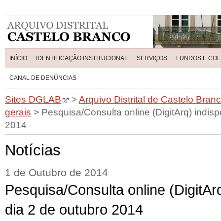
INÍCIO
IDENTIFICAÇÃO INSTITUCIONAL
SERVIÇOS
FUNDOS E CO
CANAL DE DENÚNCIAS
Sites DGLAB
>
Arquivo Distrital de Castelo Bran
gerais
>
Pesquisa/Consulta online (DigitArq) indisp
2014
Notícias
1 de Outubro de 2014
Pesquisa/Consulta online (DigitArq
dia 2 de outubro 2014