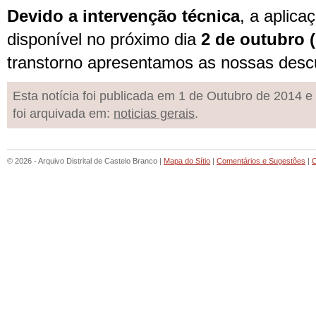
Devido a intervenção técnica
, a aplica
disponível no próximo dia
2 de outubro (
transtorno apresentamos as nossas desc
Esta notícia foi publicada em 1 de Outubro de 2014 e
foi arquivada em:
noticias gerais
.
© 2026 - Arquivo Distrital de Castelo Branco |
Mapa do Sítio
|
Comentários e Sugestões
|
C