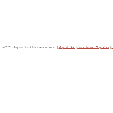
© 2026 - Arquivo Distrital de Castelo Branco |
Mapa do Sítio
|
Comentários e Sugestões
|
C