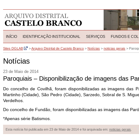
INÍCIO
IDENTIFICAÇÃO INSTITUCIONAL
SERVIÇOS
FUNDOS E CO
Sites DGLAB
>
Arquivo Distrital de Castelo Branco
>
Notícias
>
noticias gerais
>
Paroqu
Notícias
23 de Maio de 2014
Paroquiais – Disponibilização de imagens das Pa
Do concelho de Covilhã, foram disponibilizadas as imagens das 
Martinho (Cidade), São Pedro (Cidade), Sarzedo, Sobral de S. Migue
Verdelhos.
Do concelho de Fundão, foram disponibilizadas as imagens das Paróqu
*Apenas série Batismos.
Esta notícia foi publicada em 23 de Maio de 2014 e foi arquivada em:
noticias gerais
.