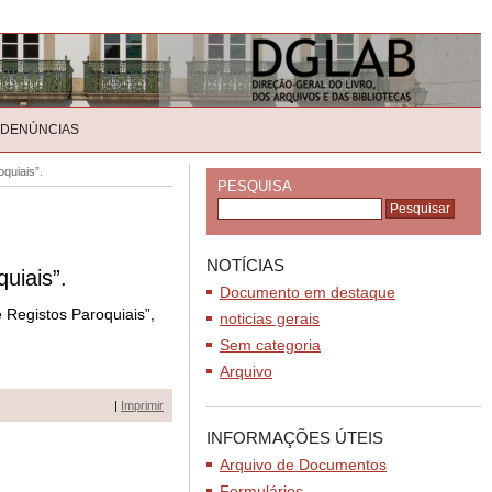
 DENÚNCIAS
quiais”.
PESQUISA
NOTÍCIAS
uiais”.
Documento em destaque
 Registos Paroquiais”,
noticias gerais
Sem categoria
Arquivo
|
Imprimir
INFORMAÇÕES ÚTEIS
Arquivo de Documentos
Formulários