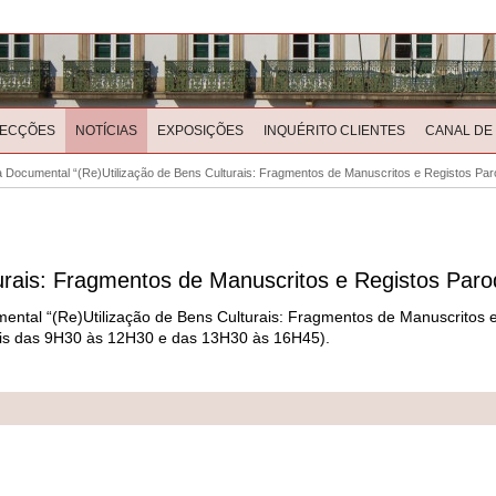
LECÇÕES
NOTÍCIAS
EXPOSIÇÕES
INQUÉRITO CLIENTES
CANAL DE
 Documental “(Re)Utilização de Bens Culturais: Fragmentos de Manuscritos e Registos Paro
rais: Fragmentos de Manuscritos e Registos Paroq
mental “(Re)Utilização de Bens Culturais: Fragmentos de Manuscritos e
teis das 9H30 às 12H30 e das 13H30 às 16H45).