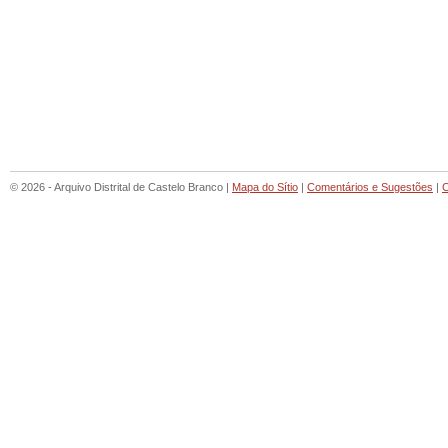
© 2026 - Arquivo Distrital de Castelo Branco |
Mapa do Sítio
|
Comentários e Sugestões
|
C