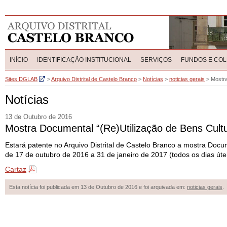
INÍCIO
IDENTIFICAÇÃO INSTITUCIONAL
SERVIÇOS
FUNDOS E CO
Sites DGLAB
>
Arquivo Distrital de Castelo Branco
>
Notícias
>
noticias gerais
>
Mostra
Notícias
13 de Outubro de 2016
Mostra Documental “(Re)Utilização de Bens Cultu
Estará patente no Arquivo Distrital de Castelo Branco a mostra Docu
de 17 de outubro de 2016 a 31 de janeiro de 2017 (todos os dias ú
Cartaz
Esta notícia foi publicada em 13 de Outubro de 2016 e foi arquivada em:
noticias gerais
.