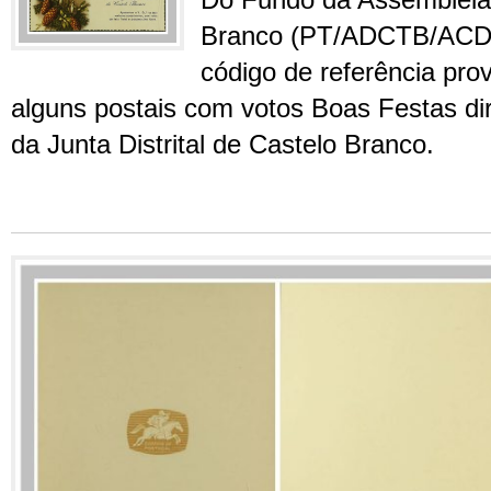
Do Fundo da Assembleia D
Branco (PT/ADCTB/ACD
código de referência prov
alguns postais com votos Boas Festas dir
da Junta Distrital de Castelo Branco.