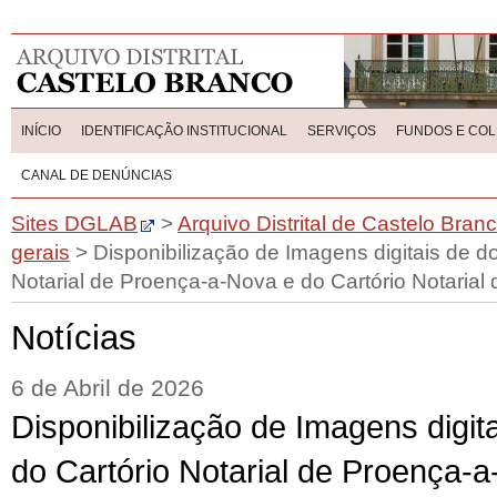
INÍCIO
IDENTIFICAÇÃO INSTITUCIONAL
SERVIÇOS
FUNDOS E CO
CANAL DE DENÚNCIAS
Sites DGLAB
>
Arquivo Distrital de Castelo Bran
gerais
>
Disponibilização de Imagens digitais de 
Notarial de Proença-a-Nova e do Cartório Notarial 
Notícias
6 de Abril de 2026
Disponibilização de Imagens digi
do Cartório Notarial de Proença-