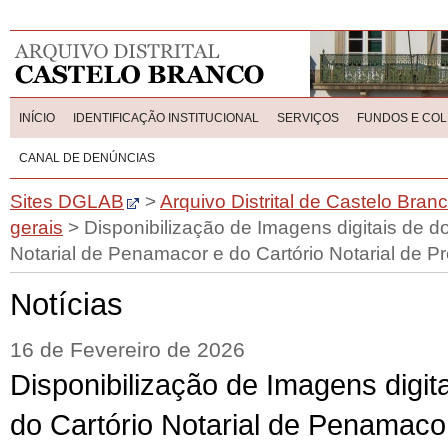
INÍCIO
IDENTIFICAÇÃO INSTITUCIONAL
SERVIÇOS
FUNDOS E CO
CANAL DE DENÚNCIAS
Sites DGLAB
>
Arquivo Distrital de Castelo Bran
gerais
>
Disponibilização de Imagens digitais de 
Notarial de Penamacor e do Cartório Notarial de 
Notícias
16 de Fevereiro de 2026
Disponibilização de Imagens digi
do Cartório Notarial de Penamacor