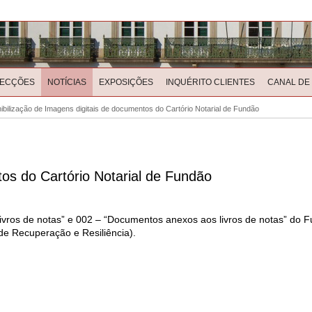
LECÇÕES
NOTÍCIAS
EXPOSIÇÕES
INQUÉRITO CLIENTES
CANAL DE
ibilização de Imagens digitais de documentos do Cartório Notarial de Fundão
tos do Cartório Notarial de Fundão
Livros de notas” e 002 – “Documentos anexos aos livros de notas” do F
e Recuperação e Resiliência).