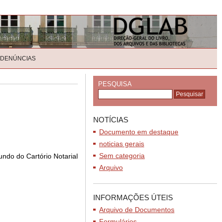
 DENÚNCIAS
PESQUISA
NOTÍCIAS
Documento em destaque
noticias gerais
Sem categoria
undo do Cartório Notarial
Arquivo
INFORMAÇÕES ÚTEIS
Arquivo de Documentos
Formulários