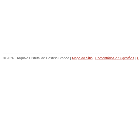
© 2026 - Arquivo Distrital de Castelo Branco |
Mapa do Sítio
|
Comentários e Sugestões
|
C