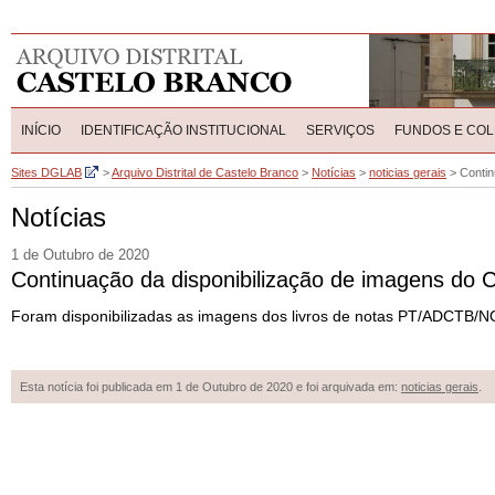
INÍCIO
IDENTIFICAÇÃO INSTITUCIONAL
SERVIÇOS
FUNDOS E CO
Sites DGLAB
>
Arquivo Distrital de Castelo Branco
>
Notícias
>
noticias gerais
>
Contin
Notícias
1 de Outubro de 2020
Continuação da disponibilização de imagens do Ca
Foram disponibilizadas as imagens dos livros de notas PT/ADC
Esta notícia foi publicada em 1 de Outubro de 2020 e foi arquivada em:
noticias gerais
.