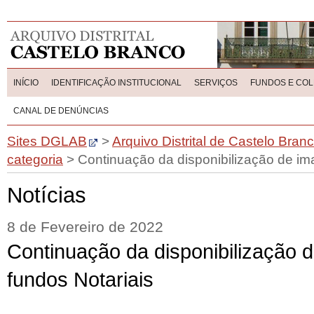
INÍCIO
IDENTIFICAÇÃO INSTITUCIONAL
SERVIÇOS
FUNDOS E CO
CANAL DE DENÚNCIAS
Sites DGLAB
>
Arquivo Distrital de Castelo Bran
categoria
>
Continuação da disponibilização de im
Notícias
8 de Fevereiro de 2022
Continuação da disponibilização 
fundos Notariais