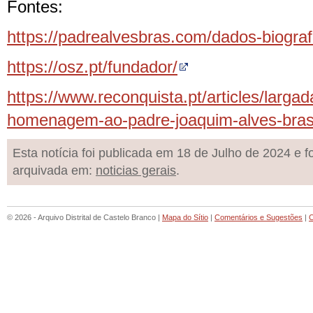
Fontes:
https://padrealvesbras.com/dados-biograf
https://osz.pt/fundador/
https://www.reconquista.pt/articles/larga
homenagem-ao-padre-joaquim-alves-bra
Esta notícia foi publicada em 18 de Julho de 2024 e fo
arquivada em:
noticias gerais
.
© 2026 - Arquivo Distrital de Castelo Branco |
Mapa do Sítio
|
Comentários e Sugestões
|
C