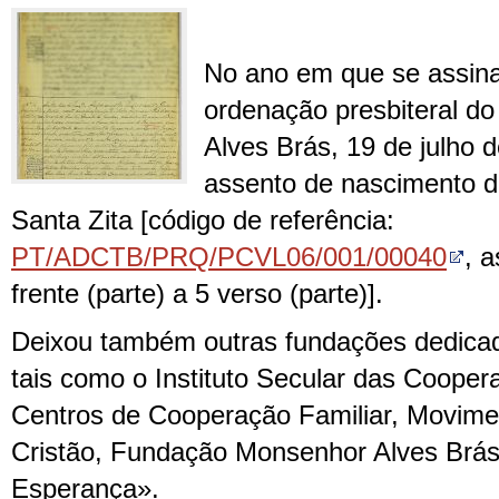
No ano em que se assin
ordenação presbiteral d
Alves Brás, 19 de julho d
assento de nascimento d
Santa Zita [código de referência:
PT/ADCTB/PRQ/PCVL06/001/00040
, a
frente (parte) a 5 verso (parte)].
Deixou também outras fundações dedicada
tais como o Instituto Secular das Cooper
Centros de Cooperação Familiar, Movime
Cristão, Fundação Monsenhor Alves Brá
Esperança».