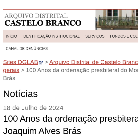
INÍCIO
IDENTIFICAÇÃO INSTITUCIONAL
SERVIÇOS
FUNDOS E CO
CANAL DE DENÚNCIAS
Sites DGLAB
>
Arquivo Distrital de Castelo Bran
gerais
>
100 Anos da ordenação presbiteral do M
Brás
Notícias
18 de Julho de 2024
100 Anos da ordenação presbiter
Joaquim Alves Brás